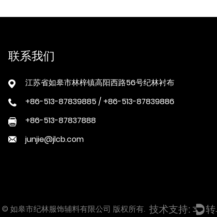
联系我们
江苏省如皋市林梓镇高阳西路56号纪林衬布
+86-513-87839885 / +86-513-87839886
+86-513-87837888
junjie@jlcb.com
ght © 如皋市纪林服饰辅料有限公司 版权所有.